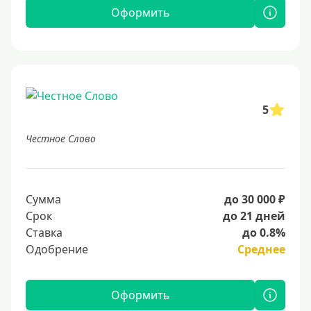
Оформить
5
Честное Слово
Сумма
до 30 000 ₽
Срок
до 21 дней
Ставка
до 0.8%
Одобрение
Среднее
Оформить