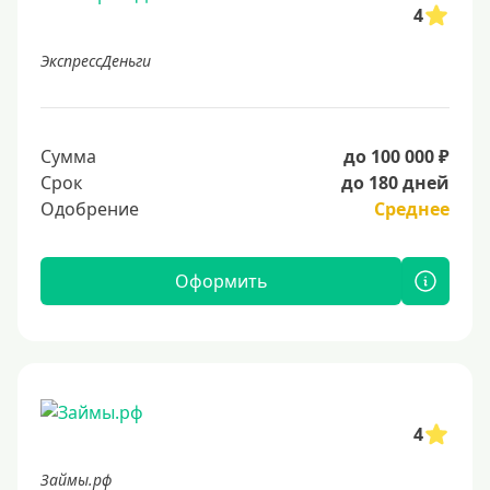
4
ЭкспрессДеньги
Сумма
до 100 000 ₽
Срок
до 180 дней
Одобрение
Среднее
Оформить
4
Займы.рф