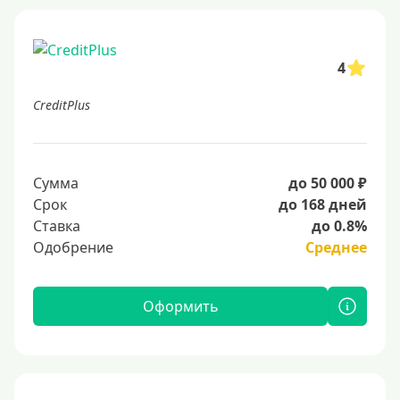
4
CreditPlus
Сумма
до 50 000 ₽
Срок
до 168 дней
Ставка
до 0.8%
Одобрение
Среднее
Оформить