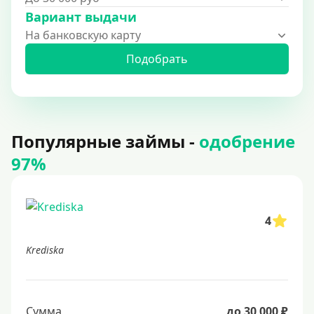
Вариант выдачи
На банковскую карту
Подобрать
Популярные займы -
одобрение
97%
4
Krediska
Сумма
до 30 000 ₽