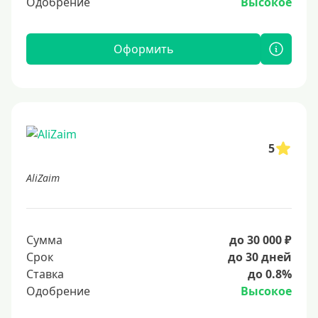
Одобрение
Высокое
Оформить
5
AliZaim
Сумма
до 30 000 ₽
Срок
до 30 дней
Ставка
до 0.8%
Одобрение
Высокое