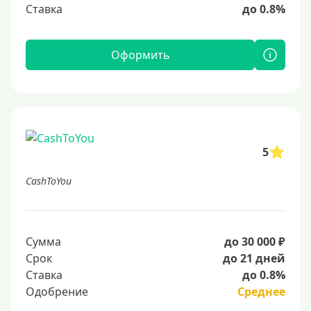
Ставка
до 0.8%
Оформить
5
CashToYou
Сумма
до 30 000 ₽
Срок
до 21 дней
Ставка
до 0.8%
Одобрение
Среднее