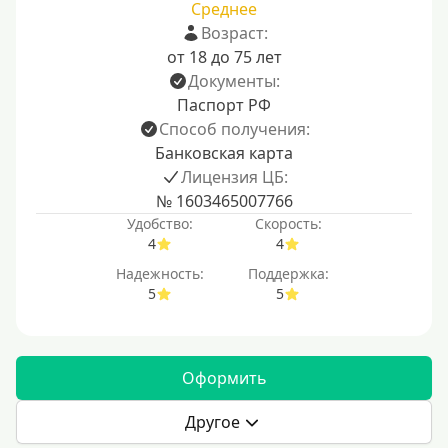
Среднее
Возраст:
от 18 до 75 лет
Документы:
Паспорт РФ
Способ получения:
Банковская карта
Лицензия ЦБ:
№ 1603465007766
Удобство:
Скорость:
4
4
Надежность:
Поддержка:
5
5
Оформить
Другое