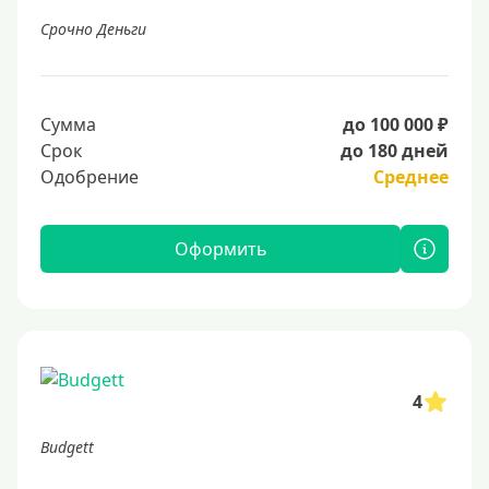
Срочно Деньги
Сумма
до 100 000 ₽
Срок
до 180 дней
Одобрение
Среднее
Оформить
4
Budgett