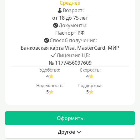
Среднее
Возраст:
от 18 до 75 лет
Документы:
Паспорт РФ
Способ получения:
Банковская карта Visa, MasterCard, МИР
Лицензия ЦБ:
№ 1177456097609
Удобство:
Скорость:
4
4
Надежность:
Поддержка:
5
5
Оформить
Другое