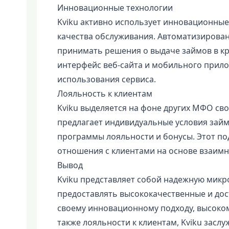
Инновационные технологии
Kviku активно использует инновационные
качества обслуживания. Автоматизирова
принимать решения о выдаче займов в кр
интерфейс веб-сайта и мобильного прило
использования сервиса.
Лояльность к клиентам
Kviku выделяется на фоне других МФО св
предлагает индивидуальные условия займ
программы лояльности и бонусы. Этот по
отношения с клиентами на основе взаимн
Вывод
Kviku представляет собой надежную мик
предоставлять высококачественные и до
своему инновационному подходу, высоком
также лояльности к клиентам, Kviku засл