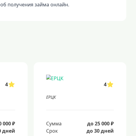
соб получения займа онлайн.
4
4
ЕРЦК
0 000 ₽
Сумма
до 25 000 ₽
0 дней
Срок
до 30 дней