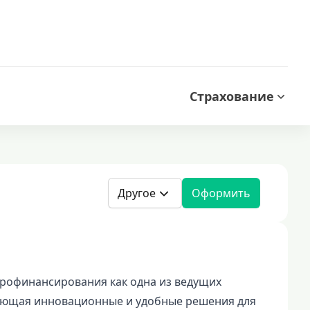
Страхование
Другое
Оформить
крофинансирования как одна из ведущих
ающая инновационные и удобные решения для