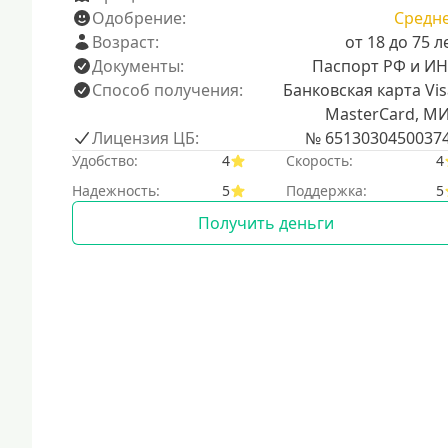
Одобрение:
Средн
Возраст:
от 18 до 75 л
Документы:
Паспорт РФ и И
Способ получения:
Банковская карта Vis
MasterCard, М
Лицензия ЦБ:
№ 6513030450037
Удобство:
4
Скорость:
4
Надежность:
5
Поддержка:
5
Получить деньги