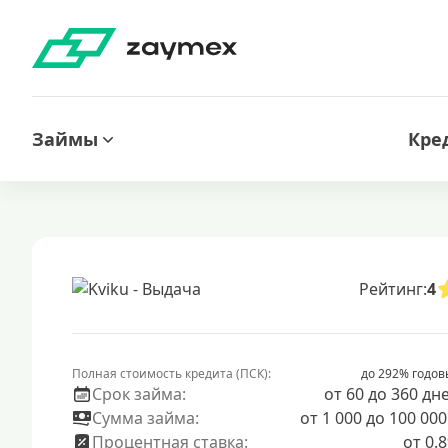
Займы
Кре
Рейтинг:
4
Полная стоимость кредита (ПСК):
до 292% годов
Срок займа:
от 60 до 360 дн
Сумма займа:
от 1 000 до 100 000
Процентная ставка:
от 0.