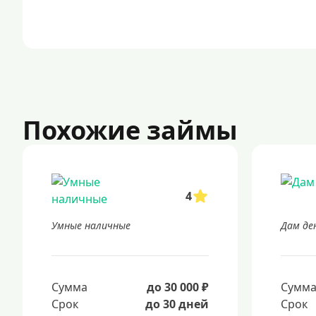
Похожие займы
4
Умные наличные
Дам де
Сумма
до 30 000 ₽
Сумм
Срок
до 30 дней
Срок