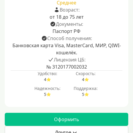
Среднее
Возраст:
от 18 до 75 лет
Документы:
Паспорт РФ
Способ получения:
Банковская карта Visa, MasterCard, МИР, QIWI-
кошелёк.
Лицензия ЦБ:
№ 3120177002032
Удобство:
Скорость:
4
4
Надежность:
Поддержка:
5
5
Оформить
Другое