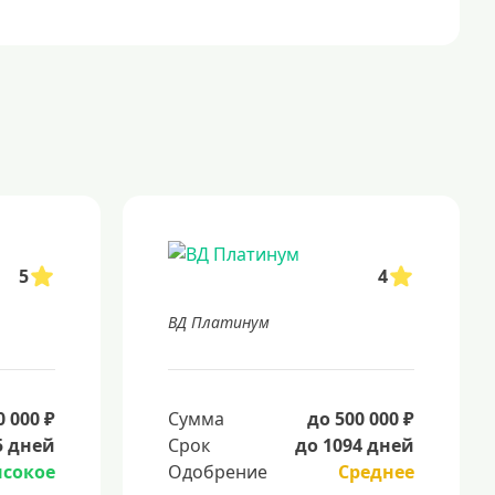
5
4
ВД Платинум
0 000 ₽
Сумма
до 500 000 ₽
5 дней
Срок
до 1094 дней
сокое
Одобрение
Среднее