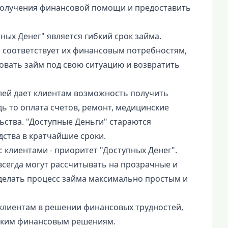
получения финансовой помощи и предоставить
ых Денег" является гибкий срок займа.
 соответствует их финансовым потребностям,
ровать займ под свою ситуацию и возвратить
лей дает клиентам возможность получить
ь то оплата счетов, ремонт, медицинские
ьства. "Доступные Деньги" стараются
ства в кратчайшие сроки.
 клиентами - приоритет "Доступных Денег".
всегда могут рассчитывать на прозрачные и
делать процесс займа максимально простым и
клиентам в решении финансовых трудностей,
ибким финансовым решениям.