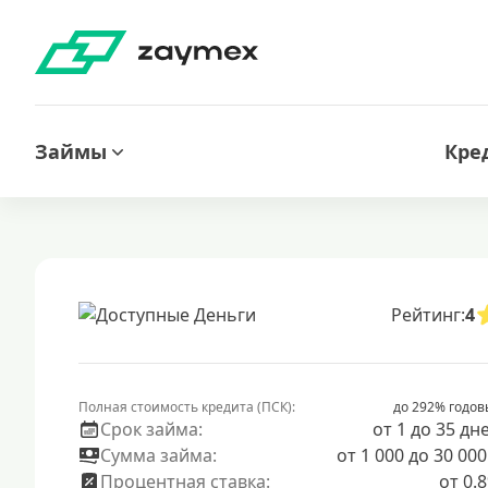
Займы
Кре
Рейтинг:
4
Полная стоимость кредита (ПСК):
до 292% годов
Срок займа:
от 1 до 35 дн
Сумма займа:
от 1 000 до 30 000
Процентная ставка:
от 0.