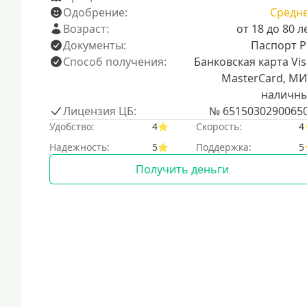
Одобрение:
Средн
Возраст:
от 18 до 80 л
Документы:
Паспорт 
Способ получения:
Банковская карта Vis
MasterCard, МИ
наличн
Лицензия ЦБ:
№ 6515030290065
Удобство:
4
Скорость:
4
Надежность:
5
Поддержка:
5
Получить деньги