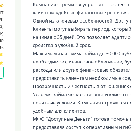
Компания стремится упростить процесс 
ее
ет
клиентам удобные финансовые решения.
РФ
Одной из ключевых особенностей "Доступн
a,
Клиенты могут выбирать период, который
Р,
начиная с 35 дней. Это позволяет адапти
ые
средства в удобный срок.
03
Максимальная сумма займа до 30 000 руб
необходимое финансовое облегчение, буд
расходы или другие финансовые обязател
предоставить клиентам необходимые сред
Прозрачность и честность в отношениях с
Условия займа четко описаны, и клиенты 
понятные условия. Компания стремится с
удобным для клиентов.
МФО "Доступные Деньги" готова помочь 
предоставляя доступ к оперативным и г