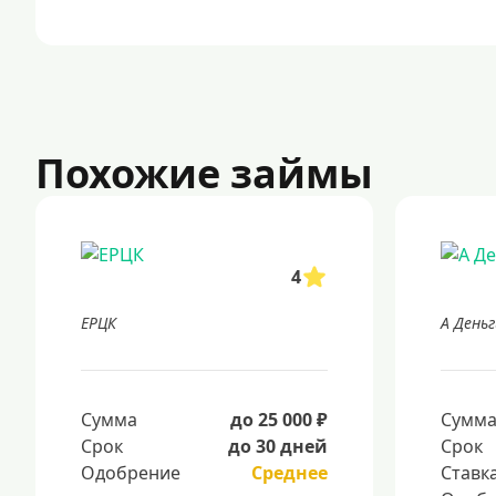
Похожие займы
4
ЕРЦК
А Деньг
Сумма
до 25 000 ₽
Сумм
Срок
до 30 дней
Срок
Одобрение
Среднее
Ставк