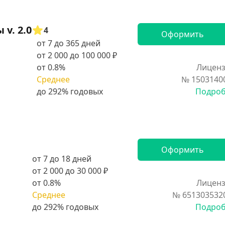
v. 2.0
4
Оформить
от 7 до 365 дней
от 2 000 до 100 000 ₽
от 0.8%
Лиценз
Среднее
№ 1503140
Подро
Оформить
от 7 до 18 дней
от 2 000 до 30 000 ₽
от 0.8%
Лиценз
Среднее
№ 651303532
Подро