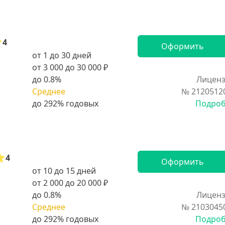
4
Оформить
от 1 до 30 дней
от 3 000 до 30 000 ₽
до 0.8%
Лиценз
Среднее
№ 2120512
Подро
4
Оформить
от 10 до 15 дней
от 2 000 до 20 000 ₽
до 0.8%
Лиценз
Среднее
№ 2103045
Подро