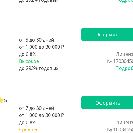
Подро
Оформить
от 5 до 30 дней
от 1 000 до 30 000 ₽
до 0.8%
Лиценз
Высокое
№ 1703045
Подро
5
Оформить
от 7 до 30 дней
от 1 000 до 30 000 ₽
до 0.8%
Лиценз
Среднее
№ 1603465