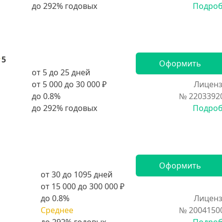
Подро
5
Оформить
от 5 до 25 дней
от 5 000 до 30 000 ₽
Лиценз
до 0.8%
№ 2203392
Подро
Оформить
от 30 до 1095 дней
от 15 000 до 300 000 ₽
до 0.8%
Лиценз
Среднее
№ 2004150