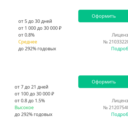
Оформить
от 5 до 30 дней
от 1 000 до 30 000 ₽
от 0.8%
Лиценз
Среднее
№ 2103322
Подро
Оформить
от 7 до 21 дней
от 100 до 30 000 ₽
от 0.8 до 1.5%
Лиценз
Высокое
№ 2120754
Подро