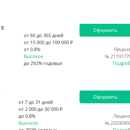
5
Оформить
от 60 до 365 дней
от 15 000 до 100 000 ₽
от 0.8%
Лиценз
Высокое
№ 2110177
Подро
5
Оформить
от 7 до 31 дней
от 2 000 до 30 000 ₽
до 0.8%
Лиценз
Высокое
№ 2203045