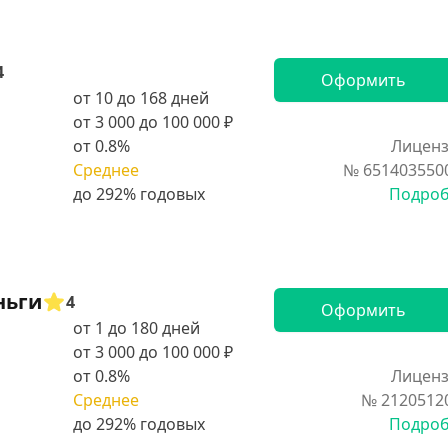
4
Оформить
от 10 до 168 дней
от 3 000 до 100 000 ₽
от 0.8%
Лиценз
Среднее
№ 651403550
Подро
ньги
4
Оформить
от 1 до 180 дней
от 3 000 до 100 000 ₽
от 0.8%
Лиценз
Среднее
№ 2120512
Подро