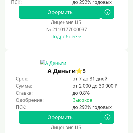
На полгода
180 дней
Оформить
10 месяцев
Лицензия ЦБ:
№ 2110177000037
Год
Подробнее
365 дней
2 года
3 года
4 года
А Деньги
5
5 лет
Срок:
от 7 до 31 дней
Сумма:
от 2 000 до 30 000 ₽
Краткосрочные
Ставка:
до 0.8%
Долгосрочные
Одобрение:
Высокое
Принятие решения
Оформить
За 1 минуту
Лицензия ЦБ: