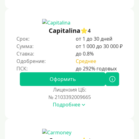
1000 руб
1500 руб
2000 руб
Capitalina
4
2500 руб
Срок:
от 1 до 30 дней
Сумма:
от 1 000 до 30 000 ₽
3000 руб
Ставка:
до 0.8%
4000 руб
Одобрение:
Среднее
5000 руб
6000 руб
Оформить
7000 руб
Лицензия ЦБ:
8000 руб
№ 2103392009665
Подробнее
9000 руб
10000 руб
12000 руб
15000 руб