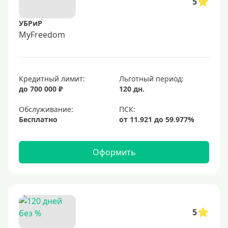
5
УБРиР
MyFreedom
Кредитный лимит:
Льготный период:
до 700 000 ₽
120 дн.
Обслуживание:
Бесплатно
Оформить
5