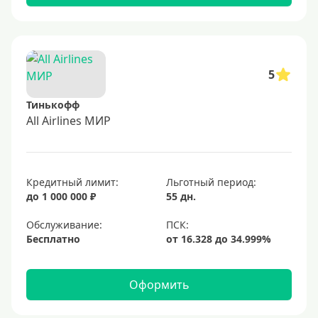
5
Тинькофф
All Airlines МИР
Кредитный лимит:
Льготный период:
до 1 000 000 ₽
55 дн.
Обслуживание:
Бесплатно
Оформить