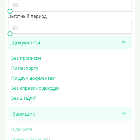
Льготный период
Документы
Без прописки
По паспорту
По двум документам
Без справок о доходах
Без 2 НДФЛ
Заемщик
В декрете
Военнослужащим