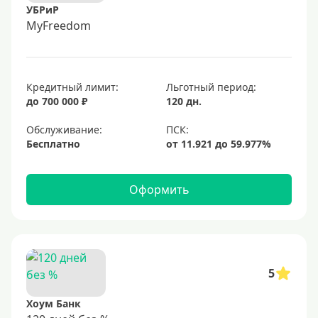
УБРиР
MyFreedom
Кредитный лимит:
Льготный период:
до 700 000 ₽
120 дн.
Обслуживание:
Бесплатно
Оформить
5
Хоум Банк